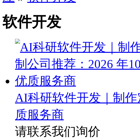
软件开发
AI科研软件开发｜制作定
质服务商
请联系我们询价