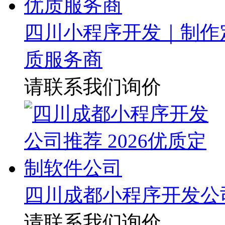
四川小程序开发｜制作定
质服务商
请联系我们询价
四川成都小程序开发公司
请联系我们询价