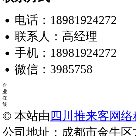
电话：18981924272
联系人：高经理
手机：18981924272
微信：3985758
企
业
在
线
© 本站由
四川推来客网络
公司地址：成都市金牛区