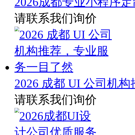
2026成都专业小程序
请联系我们询价
2026 成都 UI 公
请联系我们询价