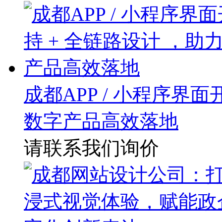
成都APP / 小程序界
数字产品高效落地
请联系我们询价