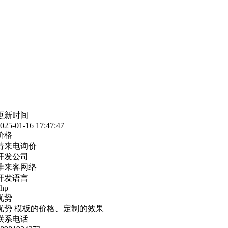
更新时间
025-01-16 17:47:47
价格
请来电询价
开发公司
推来客网络
开发语言
hp
优势
优势 模板的价格、定制的效果
联系电话