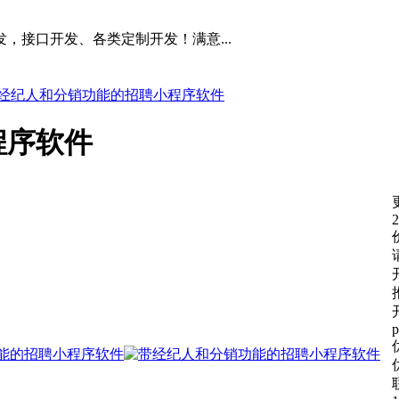
，接口开发、各类定制开发！满意...
经纪人和分销功能的招聘小程序软件
程序软件
2
p