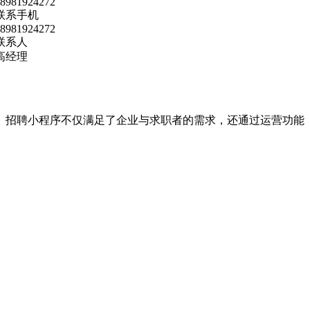
8981924272
联系手机
8981924272
联系人
高经理
向。招聘小程序不仅满足了企业与求职者的需求，还通过运营功能