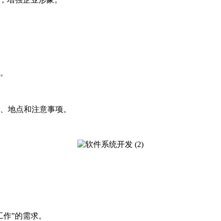
。
、地点和注意事项。
作”的需求。