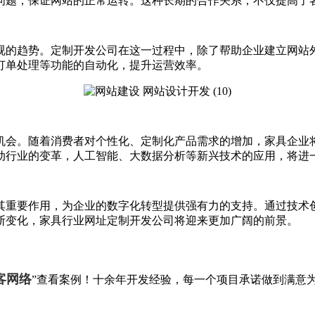
问题，保证网站的正常运转。这种长期的合作关系，不仅提高了
视的趋势。定制开发公司在这一过程中，除了帮助企业建立网站外
订单处理等功能的自动化，提升运营效率。
机会。随着消费者对个性化、定制化产品需求的增加，家具企业
动行业的变革，人工智能、大数据分析等新兴技术的应用，将进
其重要作用，为企业的数字化转型提供强有力的支持。通过技术
断变化，家具行业网址定制开发公司将迎来更加广阔的前景。
客网络
”查看案例！十余年开发经验，每一个项目承诺做到满意