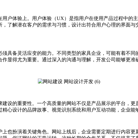
在用户体验上。用户体验（UX）是指用户在使用产品过程中的
析，了解潜在客户的需求与习惯，设计出符合用户心理的界面与
必须具备灵活应变的能力。不同类型的家具企业，可能有着不同
合作显得尤为重要。通过深入的沟通与理解，开发公司能够更准
牌建设的重要性。一个高质量的网站不仅是产品展示的平台，更
过精心设计的品牌故事、视觉识别系统和用户互动功能，企业能
护上也扮演着关键角色。网站上线后，企业需要定期进行内容更