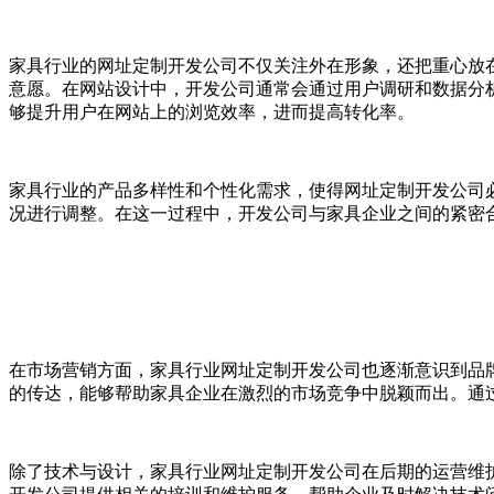
家具行业的网址定制开发公司不仅关注外在形象，还把重心放
意愿。在网站设计中，开发公司通常会通过用户调研和数据分
够提升用户在网站上的浏览效率，进而提高转化率。
家具行业的产品多样性和个性化需求，使得网址定制开发公司
况进行调整。在这一过程中，开发公司与家具企业之间的紧密
在市场营销方面，家具行业网址定制开发公司也逐渐意识到品
的传达，能够帮助家具企业在激烈的市场竞争中脱颖而出。通
除了技术与设计，家具行业网址定制开发公司在后期的运营维