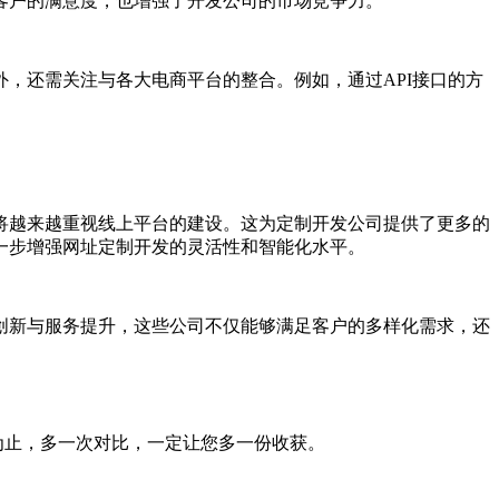
客户的满意度，也增强了开发公司的市场竞争力。
，还需关注与各大电商平台的整合。例如，通过API接口的方
将越来越重视线上平台的建设。这为定制开发公司提供了更多的
一步增强网址定制开发的灵活性和智能化水平。
创新与服务提升，这些公司不仅能够满足客户的多样化需求，还
为止，多一次对比，一定让您多一份收获。