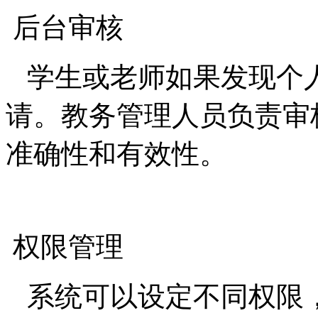
后台审核
学生或老师如果发现个
请。教务管理人员负责审
准确性和有效性。
权限管理
系统可以设定不同权限