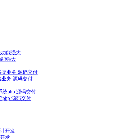
功能强大
业务 源码交付
hp 源码交付
开发