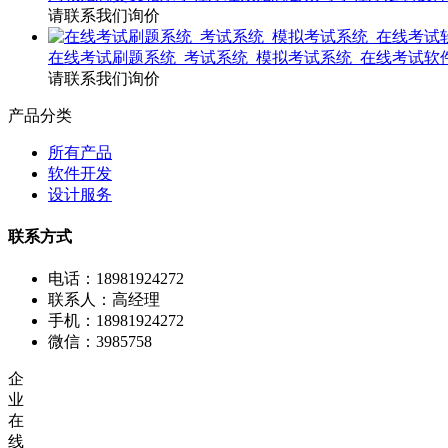
请联系我们询价
在线考试刷题系统_考试系统_模拟考试系统_在线考试软
请联系我们询价
产品分类
所有产品
软件开发
设计服务
联系方式
电话：18981924272
联系人：高经理
手机：18981924272
微信：3985758
企
业
在
线